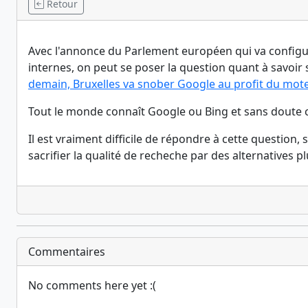
Retour
Avec l'annonce du Parlement européen qui va configur
internes, on peut se poser la question quant à savoir 
demain, Bruxelles va snober Google au profit du mot
Tout le monde connaît Google ou Bing et sans doute c
Il est vraiment difficile de répondre à cette question
sacrifier la qualité de recheche par des alternatives p
Commentaires
No comments here yet :(