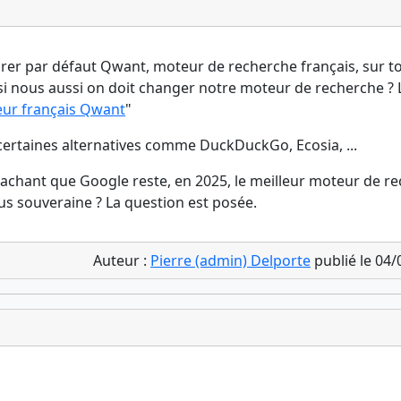
er par défaut Qwant, moteur de recherche français, sur to
si nous aussi on doit changer notre moteur de recherche ? Lie
eur français Qwant
"
ertaines alternatives comme DuckDuckGo, Ecosia, ...
, sachant que Google reste, en 2025, le meilleur moteur de re
lus souveraine ? La question est posée.
Auteur :
Pierre (admin) Delporte
publié le 04