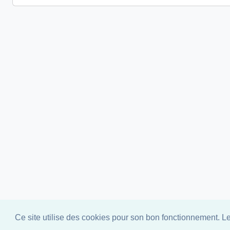
Ce site utilise des cookies pour son bon fonctionnement. Les
Copyright ©
2026 All rights reser