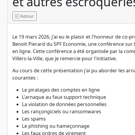
et autres escroquerie
Retour
Le 19 mars 2026, j'ai eu le plaisir et l'honneur de co-p
Benoit Pierard du SPF Economie, une conférence sur 
en ligne. Cette conférence a été organisée par la c
Villers-la-Ville, que je remercie pour l'initiative.
Au cours de cette présentation j'ai pu aborder les arn
courantes :
Le piratages des comptes en ligne
L'arnaque au faux support technique
La violation de données personnelles
Les rançongiciels ou ransomwares
Les spams
Le phishing ou hameçonnage
Les faux ordres de virement